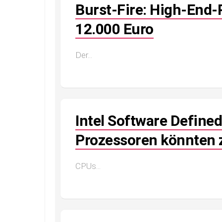
Burst-Fire: High-End-
12.000 Euro
Der...
Intel Software Defined
Prozessoren könnten
CPUs...