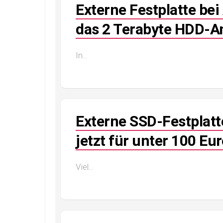
Externe Festplatte bei
das 2 Terabyte HDD-A
In...
Externe SSD-Festplat
jetzt für unter 100 Eu
Viel...