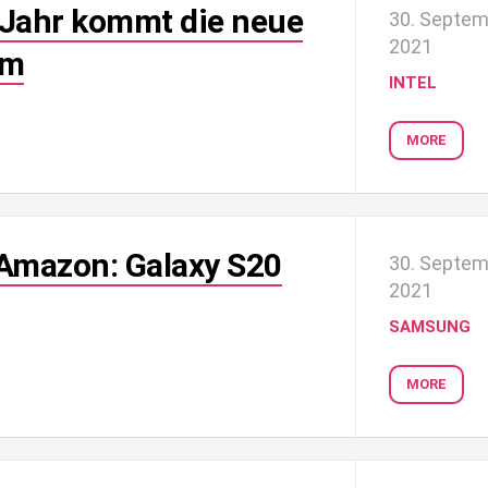
 Jahr kommt die neue
30. Septe
2021
rm
INTEL
MORE
Amazon: Galaxy S20
30. Septe
2021
SAMSUNG
MORE