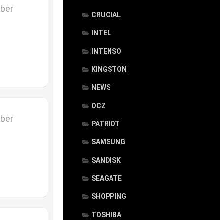
mber
CRUCIAL
INTEL
INTENSO
KINGSTON
NEWS
OCZ
mber
PATRIOT
SAMSUNG
SANDISK
SEAGATE
SHOPPING
TOSHIBA