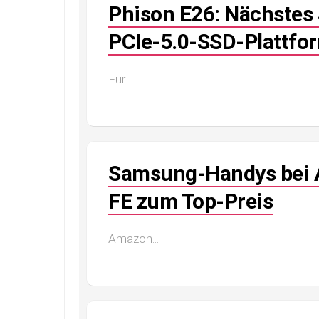
Phison E26: Nächstes
PCIe-5.0-SSD-Plattfo
Für...
Samsung-Handys bei 
FE zum Top-Preis
Amazon...