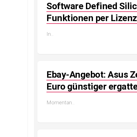
Software Defined Silic
Funktionen per Lizenz
In...
Ebay-Angebot: Asus Z
Euro günstiger ergatt
Momentan...