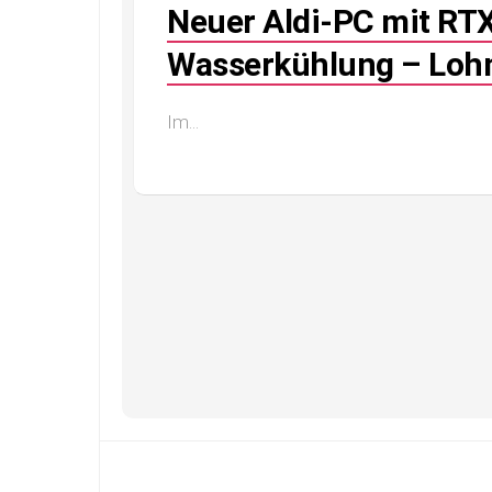
Neuer Aldi-PC mit RT
Wasserkühlung – Lohn
Im...