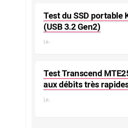
Test du SSD portable 
(USB 3.2 Gen2)
Le...
Test Transcend MTE25
aux débits très rapide
Le...