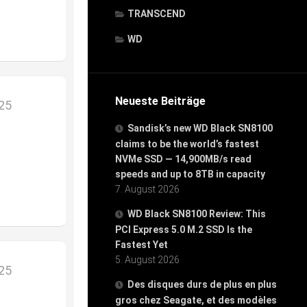
TRANSCEND
WD
Neueste Beiträge
025
Sandisk’s new WD Black SN8100
claims to be the world’s fastest
NVMe SSD — 14,900MB/s read
speeds and up to 8TB in capacity
7. August 2026
WD Black SN8100 Review: This
PCI Express 5.0 M.2 SSD Is the
Fastest Yet
5. August 2026
025
Des disques durs de plus en plus
gros chez Seagate, et des modèles