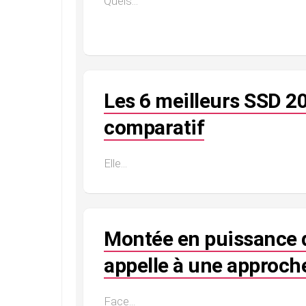
Quels...
Les 6 meilleurs SSD 2
comparatif
Elle...
Montée en puissance de
appelle à une approch
Face...