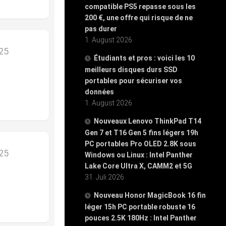
compatible PS5 repasse sous les
200 €, une offre qui risque de ne
pas durer
1. August 2026
025
Étudiants et pros : voici les 10
meilleurs disques durs SSD
portables pour sécuriser vos
données
1. August 2026
Nouveaux Lenovo ThinkPad T14
Gen 7 et T16 Gen 5 fins légers 19h
PC portables Pro OLED 2.8K sous
025
Windows ou Linux : Intel Panther
Lake Core Ultra X, CAMM2 et 5G
31. Juli 2026
Nouveau Honor MagicBook 16 fin
léger 15h PC portable robuste 16
pouces 2.5K 180Hz : Intel Panther