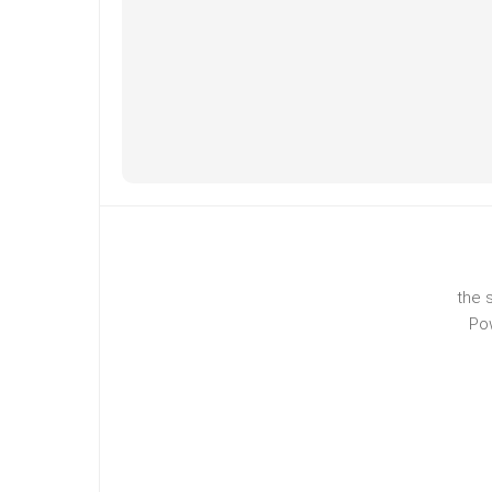
the 
Po