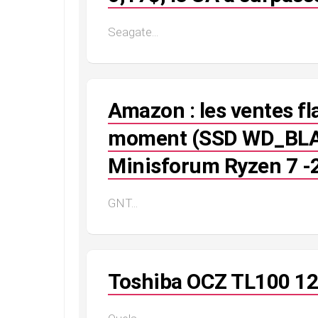
Seagate...
Amazon : les ventes f
moment (SSD WD_BLAC
Minisforum Ryzen 7 
GNT...
Toshiba OCZ TL100 12