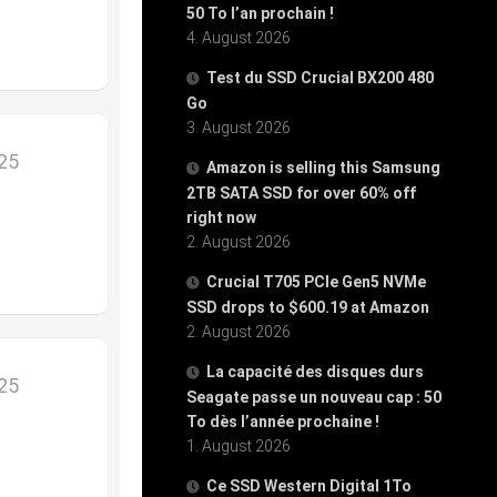
50 To l’an prochain !
4. August 2026
Test du SSD Crucial BX200 480
Go
3. August 2026
025
Amazon is selling this Samsung
2TB SATA SSD for over 60% off
right now
2. August 2026
Crucial T705 PCIe Gen5 NVMe
SSD drops to $600.19 at Amazon
2. August 2026
La capacité des disques durs
025
Seagate passe un nouveau cap : 50
To dès l’année prochaine !
1. August 2026
Ce SSD Western Digital 1To