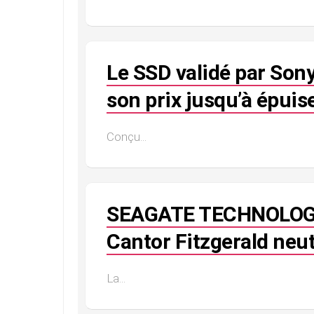
Le SSD validé par Sony
son prix jusqu’à épui
Conçu...
SEAGATE TECHNOLOGY
Cantor Fitzgerald neut
La...