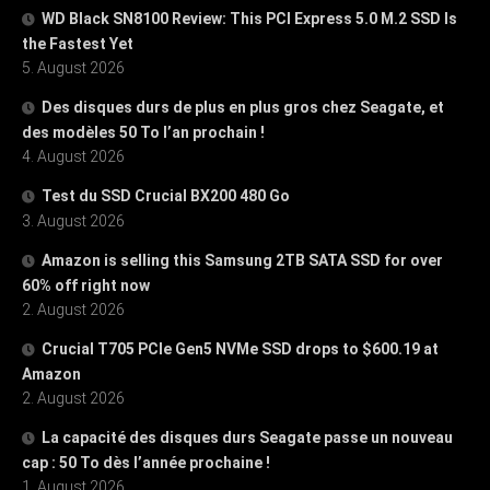
WD Black SN8100 Review: This PCI Express 5.0 M.2 SSD Is
the Fastest Yet
5. August 2026
Des disques durs de plus en plus gros chez Seagate, et
des modèles 50 To l’an prochain !
4. August 2026
Test du SSD Crucial BX200 480 Go
3. August 2026
Amazon is selling this Samsung 2TB SATA SSD for over
60% off right now
2. August 2026
Crucial T705 PCIe Gen5 NVMe SSD drops to $600.19 at
Amazon
2. August 2026
La capacité des disques durs Seagate passe un nouveau
cap : 50 To dès l’année prochaine !
1. August 2026