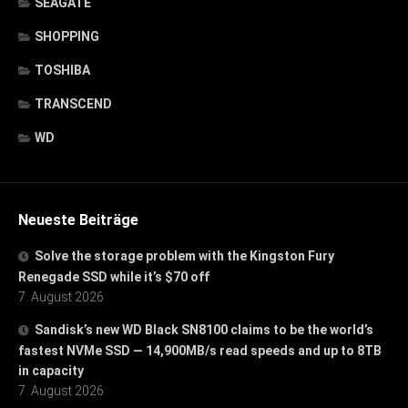
SEAGATE
SHOPPING
TOSHIBA
TRANSCEND
WD
Neueste Beiträge
Solve the storage problem with the Kingston Fury
Renegade SSD while it’s $70 off
7. August 2026
Sandisk’s new WD Black SN8100 claims to be the world’s
fastest NVMe SSD — 14,900MB/s read speeds and up to 8TB
in capacity
7. August 2026