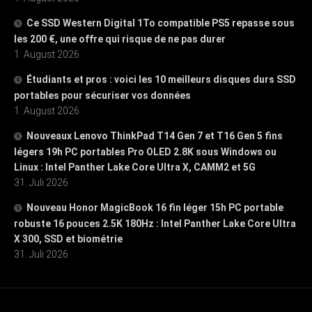
Ce SSD Western Digital 1To compatible PS5 repasse sous
les 200 €, une offre qui risque de ne pas durer
1. August 2026
Étudiants et pros : voici les 10 meilleurs disques durs SSD
portables pour sécuriser vos données
1. August 2026
Nouveaux Lenovo ThinkPad T14 Gen 7 et T16 Gen 5 fins
légers 19h PC portables Pro OLED 2.8K sous Windows ou
Linux : Intel Panther Lake Core Ultra X, CAMM2 et 5G
31. Juli 2026
Nouveau Honor MagicBook 16 fin léger 15h PC portable
robuste 16 pouces 2.5K 180Hz : Intel Panther Lake Core Ultra
X 300, SSD et biométrie
31. Juli 2026