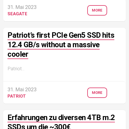
31. Mai 2023
MORE
SEAGATE
Patriot’s first PCIe Gen5 SSD hits
12.4 GB/s without a massive
cooler
Patriot...
31. Mai 2023
MORE
PATRIOT
Erfahrungen zu diversen 4TB m.2
SSDs um die ~300€