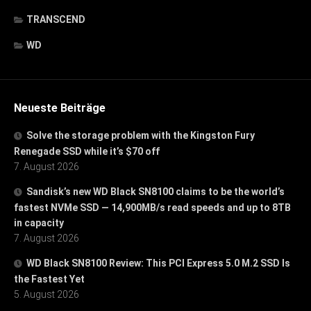
TRANSCEND
WD
Neueste Beiträge
Solve the storage problem with the Kingston Fury
Renegade SSD while it’s $70 off
7. August 2026
Sandisk’s new WD Black SN8100 claims to be the world’s
fastest NVMe SSD — 14,900MB/s read speeds and up to 8TB
in capacity
7. August 2026
WD Black SN8100 Review: This PCI Express 5.0 M.2 SSD Is
the Fastest Yet
5. August 2026