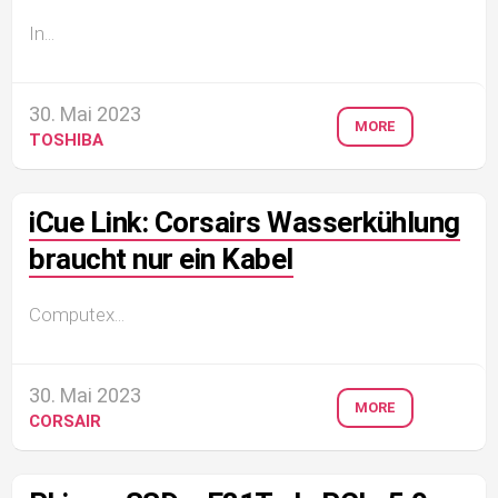
In...
30. Mai 2023
MORE
TOSHIBA
iCue Link: Corsairs Wasserkühlung
braucht nur ein Kabel
Computex...
30. Mai 2023
MORE
CORSAIR