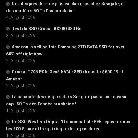
Des disques durs de plus en plus gros chez Seagate, et
des modèles 50 To l’an prochain !
4. August 2026
Test du SSD Crucial BX200 480 Go
3. August 2026
Amazon is selling this Samsung 2TB SATA SSD for over
60% off right now
2. August 2026
Crucial T705 PCIe Gen5 NVMe SSD drops to $600.19 at
Amazon
2. August 2026
La capacité des disques durs Seagate passe un nouveau
cap : 50 To dès l’année prochaine !
1. August 2026
Ce SSD Western Digital 1To compatible PS5 repasse sous
les 200 €, une offre qui risque de ne pas durer
1. August 2026