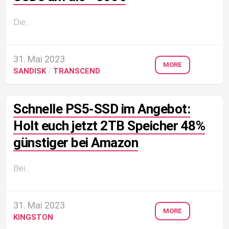
Die...
31. Mai 2023
MORE
SANDISK
/
TRANSCEND
Schnelle PS5-SSD im Angebot:
Holt euch jetzt 2TB Speicher 48%
günstiger bei Amazon
Bei...
31. Mai 2023
MORE
KINGSTON