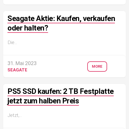
Seagate Aktie: Kaufen, verkaufen
oder halten?
Die...
31. Mai 2023
MORE
SEAGATE
PS5 SSD kaufen: 2 TB Festplatte
jetzt zum halben Preis
Jetzt,...