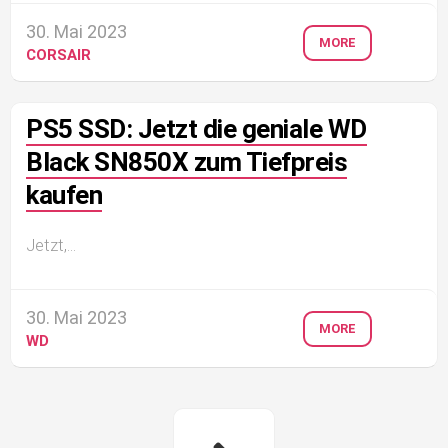
30. Mai 2023
MORE
CORSAIR
PS5 SSD: Jetzt die geniale WD
Black SN850X zum Tiefpreis
kaufen
Jetzt,...
30. Mai 2023
MORE
WD