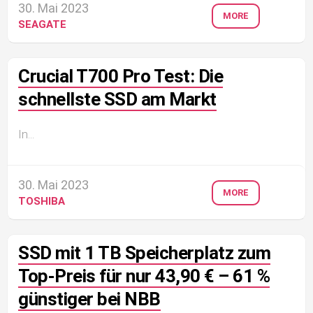
30. Mai 2023
MORE
SEAGATE
Crucial T700 Pro Test: Die
schnellste SSD am Markt
In...
30. Mai 2023
MORE
TOSHIBA
SSD mit 1 TB Speicherplatz zum
Top-Preis für nur 43,90 € – 61 %
günstiger bei NBB