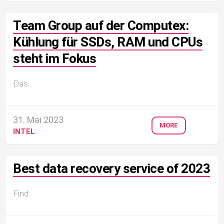
Team Group auf der Computex:
Kühlung für SSDs, RAM und CPUs
steht im Fokus
Das...
31. Mai 2023
MORE
INTEL
Best data recovery service of 2023
Find...